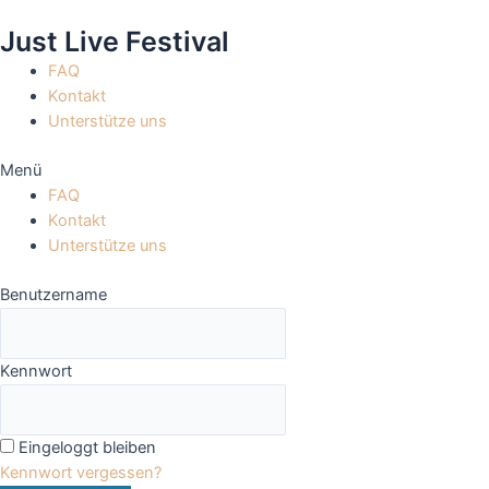
Zum
Just Live Festival
Inhalt
springen
FAQ
Kontakt
Unterstütze uns
Menü
FAQ
Kontakt
Unterstütze uns
Benutzername
Kennwort
Eingeloggt bleiben
Kennwort vergessen?