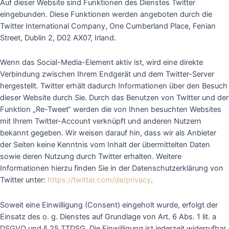
Auf dieser Website sind Funktionen des Dienstes Twitter
eingebunden. Diese Funktionen werden angeboten durch die
Twitter International Company, One Cumberland Place, Fenian
Street, Dublin 2, D02 AX07, Irland.
Wenn das Social-Media-Element aktiv ist, wird eine direkte
Verbindung zwischen Ihrem Endgerät und dem Twitter-Server
hergestellt. Twitter erhält dadurch Informationen über den Besuch
dieser Website durch Sie. Durch das Benutzen von Twitter und der
Funktion „Re-Tweet“ werden die von Ihnen besuchten Websites
mit Ihrem Twitter-Account verknüpft und anderen Nutzern
bekannt gegeben. Wir weisen darauf hin, dass wir als Anbieter
der Seiten keine Kenntnis vom Inhalt der übermittelten Daten
sowie deren Nutzung durch Twitter erhalten. Weitere
Informationen hierzu finden Sie in der Datenschutzerklärung von
Twitter unter:
https://twitter.com/de/privacy
.
Soweit eine Einwilligung (Consent) eingeholt wurde, erfolgt der
Einsatz des o. g. Dienstes auf Grundlage von Art. 6 Abs. 1 lit. a
DSGVO und § 25 TTDSG. Die Einwilligung ist jederzeit widerrufbar.