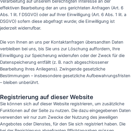
Verarbeitung auf unserem berechtigten Interesse an der
effektiven Bearbeitung der an uns gerichteten Anfragen (Art. 6
Abs. 1 lit. f DSGVO) oder auf Ihrer Einwilligung (Art. 6 Abs. 1 lit. a
DSGVO) sofern diese abgefragt wurde; die Einwilligung ist
jederzeit widerrufbar.
Die von Ihnen an uns per Kontaktanfragen übersandten Daten
verbleiben bei uns, bis Sie uns zur Löschung auffordern, Ihre
Einwilligung zur Speicherung widerrufen oder der Zweck für die
Datenspeicherung entfällt (z. B. nach abgeschlossener
Bearbeitung Ihres Anliegens). Zwingende gesetzliche
Bestimmungen – insbesondere gesetzliche Aufbewahrungsfristen
– bleiben unberührt.
Registrierung auf dieser Website
Sie können sich auf dieser Website registrieren, um zusätzliche
Funktionen auf der Seite zu nutzen. Die dazu eingegebenen Daten
verwenden wir nur zum Zwecke der Nutzung des jeweiligen
Angebotes oder Dienstes, für den Sie sich registriert haben. Die
bei der Registrierung abgefragten Pflichtangaben müssen