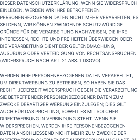
DIESER DATENSCHUTZERKLÄRUNG. WENN SIE WIDERSPRUCH
EINLEGEN, WERDEN WIR IHRE BETROFFENEN
PERSONENBEZOGENEN DATEN NICHT MEHR VERARBEITEN, ES
SEI DENN, WIR KÖNNEN ZWINGENDE SCHUTZWÜRDIGE
GRÜNDE FÜR DIE VERARBEITUNG NACHWEISEN, DIE IHRE
INTERESSEN, RECHTE UND FREIHEITEN ÜBERWIEGEN ODER
DIE VERARBEITUNG DIENT DER GELTENDMACHUNG,
AUSÜBUNG ODER VERTEIDIGUNG VON RECHTSANSPRÜCHEN
(WIDERSPRUCH NACH ART. 21 ABS. 1 DSGVO).
WERDEN IHRE PERSONENBEZOGENEN DATEN VERARBEITET,
UM DIREKTWERBUNG ZU BETREIBEN, SO HABEN SIE DAS
RECHT, JEDERZEIT WIDERSPRUCH GEGEN DIE VERARBEITUNG
SIE BETREFFENDER PERSONENBEZOGENER DATEN ZUM
ZWECKE DERARTIGER WERBUNG EINZULEGEN; DIES GILT
AUCH FÜR DAS PROFILING, SOWEIT ES MIT SOLCHER
DIREKTWERBUNG IN VERBINDUNG STEHT. WENN SIE
WIDERSPRECHEN, WERDEN IHRE PERSONENBEZOGENEN
DATEN ANSCHLIESSEND NICHT MEHR ZUM ZWECKE DER