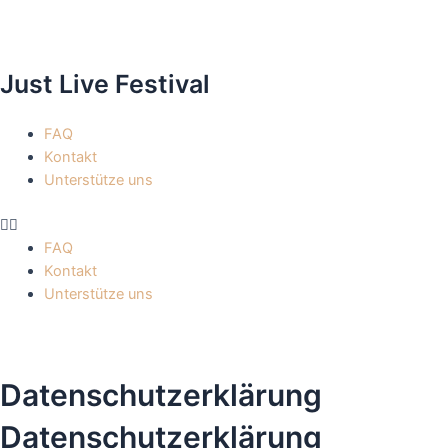
Zum
Inhalt
springen
Just Live Festival
Menü
FAQ
Kontakt
Unterstütze uns
FAQ
Kontakt
Unterstütze uns
Datenschutzerklärung
Datenschutz­erklärung