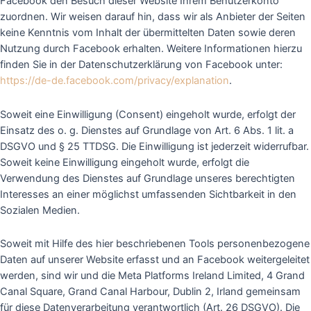
Facebook den Besuch dieser Website Ihrem Benutzerkonto
zuordnen. Wir weisen darauf hin, dass wir als Anbieter der Seiten
keine Kenntnis vom Inhalt der übermittelten Daten sowie deren
Nutzung durch Facebook erhalten. Weitere Informationen hierzu
finden Sie in der Datenschutzerklärung von Facebook unter:
https://de-de.facebook.com/privacy/explanation
.
Soweit eine Einwilligung (Consent) eingeholt wurde, erfolgt der
Einsatz des o. g. Dienstes auf Grundlage von Art. 6 Abs. 1 lit. a
DSGVO und § 25 TTDSG. Die Einwilligung ist jederzeit widerrufbar.
Soweit keine Einwilligung eingeholt wurde, erfolgt die
Verwendung des Dienstes auf Grundlage unseres berechtigten
Interesses an einer möglichst umfassenden Sichtbarkeit in den
Sozialen Medien.
Soweit mit Hilfe des hier beschriebenen Tools personenbezogene
Daten auf unserer Website erfasst und an Facebook weitergeleitet
werden, sind wir und die Meta Platforms Ireland Limited, 4 Grand
Canal Square, Grand Canal Harbour, Dublin 2, Irland gemeinsam
für diese Datenverarbeitung verantwortlich (Art. 26 DSGVO). Die