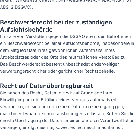
DIREKTWERBUNG VERWENDET (WIDERSPRUCH NACH ART. 21
ABS. 2 DSGVO).
Beschwerde­recht bei der zuständigen
Aufsichts­behörde
Im Falle von Verstößen gegen die DSGVO steht den Betroffenen
ein Beschwerderecht bei einer Aufsichtsbehörde, insbesondere in
dem Mitgliedstaat ihres gewöhnlichen Aufenthalts, ihres
Arbeitsplatzes oder des Orts des mutmaßlichen Verstoßes zu.
Das Beschwerderecht besteht unbeschadet anderweitiger
verwaltungsrechtlicher oder gerichtlicher Rechtsbehelfe.
Recht auf Daten­übertrag­barkeit
Sie haben das Recht, Daten, die wir auf Grundlage Ihrer
Einwilligung oder in Erfüllung eines Vertrags automatisiert
verarbeiten, an sich oder an einen Dritten in einem gängigen,
maschinenlesbaren Format aushändigen zu lassen. Sofern Sie die
direkte Übertragung der Daten an einen anderen Verantwortlichen
verlangen, erfolgt dies nur, soweit es technisch machbar ist.