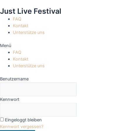
Zum
Just Live Festival
Inhalt
springen
FAQ
Kontakt
Unterstütze uns
Menü
FAQ
Kontakt
Unterstütze uns
Benutzername
Kennwort
Eingeloggt bleiben
Kennwort vergessen?