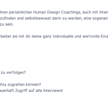
ihren persönlichen Human Design Coachings, auch mit ihren
rzufinden und selbstbewusst darin zu werden, eine sogena
zu sein.
eitet sie mit dir deine ganz individuelle und wertvolle Ei
s zu verfolgen?
Infos zugreifen können?
erhaft Zugriff auf alle Interviews!