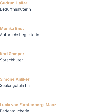
Gudrun Halfar
Bedürfnishüterin
Monika Enst
Aufbruchsbegleiterin
Karl Gamper
Sprachhüter
Simone Anliker
Seelengefährtin
Lucia von Fürstenberg-Maoz
Perlentaucherin