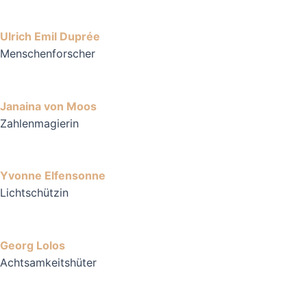
Ulrich Emil Duprée
Menschenforscher
Janaina von Moos
Zahlenmagierin
Yvonne Elfensonne
Lichtschützin
Georg Lolos
Achtsamkeitshüter