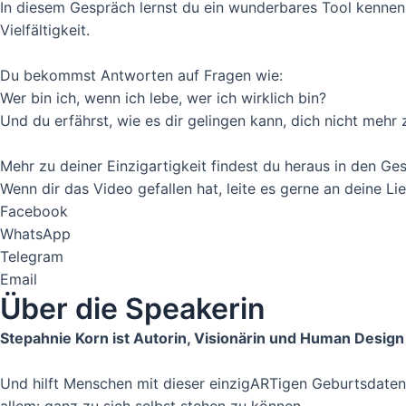
In diesem Gespräch lernst du ein wunderbares Tool kennen,
Video laden
Vielfältigkeit.
Vimeo immer entsperren
Du bekommst Antworten auf Fragen wie:
Wer bin ich, wenn ich lebe, wer ich wirklich bin?
Und du erfährst, wie es dir gelingen kann, dich nicht mehr 
Mehr zu deiner Einzigartigkeit findest du heraus in den Ge
Wenn dir das Video gefallen hat, leite es gerne an deine Li
Facebook
WhatsApp
Telegram
Email
Über die Speakerin
Stepahnie Korn ist Autorin, Visionärin und Human Design
Und hilft Menschen mit dieser einzigARTigen Geburtsdaten 
allem: ganz zu sich selbst stehen zu können.