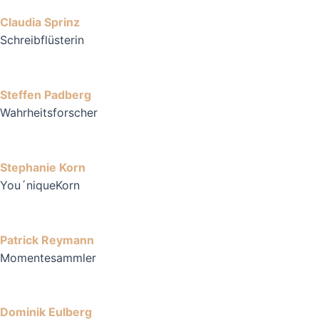
Claudia Sprinz
Schreibflüsterin
Steffen Padberg
Wahrheitsforscher
Stephanie Korn
You´niqueKorn
Patrick Reymann
Momentesammler
Dominik Eulberg