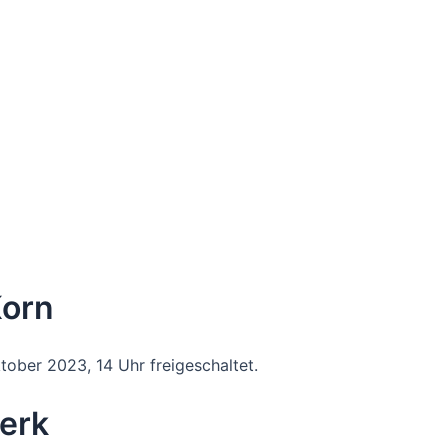
Korn
tober 2023, 14 Uhr freigeschaltet.
zerklärung von Vimeo.
erk