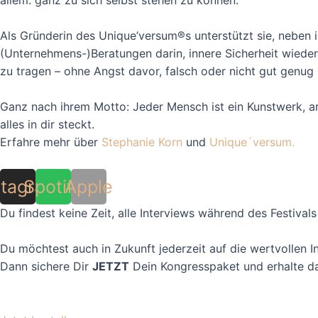
Als Gründerin des Unique’versum®s unterstützt sie, neben 
(Unternehmens-)Beratungen darin, innere Sicherheit wiede
zu tragen – ohne Angst davor, falsch oder nicht gut genug 
Ganz nach ihrem Motto: Jeder Mensch ist ein Kunstwerk, arb
alles in dir steckt.
Erfahre mehr über
Stephanie Korn
und
Unique´versum.
stagram
Spotify
Apple
Du findest keine Zeit, alle Interviews während des Festival
Du möchtest auch in Zukunft jederzeit auf die wertvollen 
Dann sichere Dir
JETZT
Dein Kongresspaket und erhalte dau