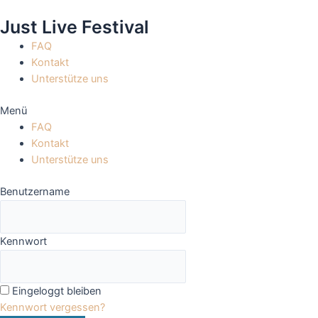
Zum
Just Live Festival
Inhalt
springen
FAQ
Kontakt
Unterstütze uns
Menü
FAQ
Kontakt
Unterstütze uns
Benutzername
Kennwort
Eingeloggt bleiben
Kennwort vergessen?