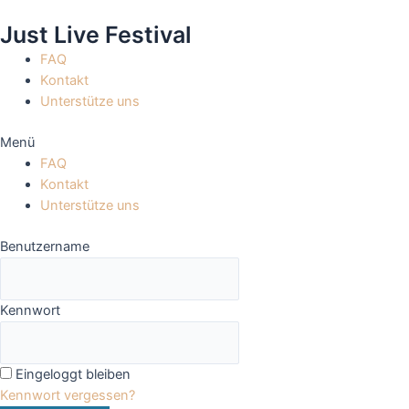
Zum
Just Live Festival
Inhalt
springen
FAQ
Kontakt
Unterstütze uns
Menü
FAQ
Kontakt
Unterstütze uns
Benutzername
Kennwort
Eingeloggt bleiben
Kennwort vergessen?