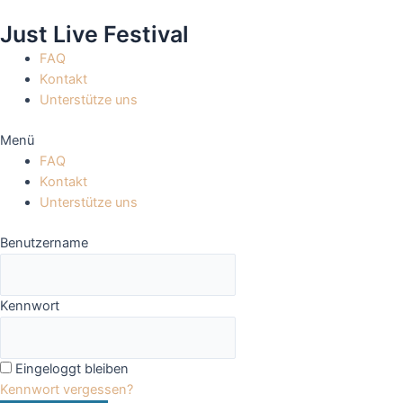
Zum
Just Live Festival
Inhalt
springen
FAQ
Kontakt
Unterstütze uns
Menü
FAQ
Kontakt
Unterstütze uns
Benutzername
Kennwort
Eingeloggt bleiben
Kennwort vergessen?