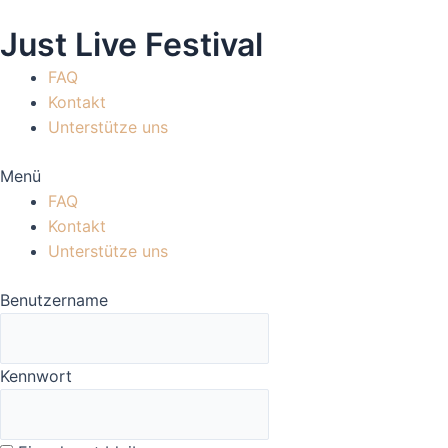
Zum
Just Live Festival
Inhalt
springen
FAQ
Kontakt
Unterstütze uns
Menü
FAQ
Kontakt
Unterstütze uns
Benutzername
Kennwort