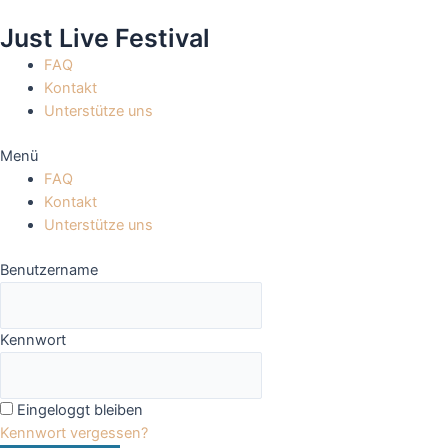
Zum
Just Live Festival
Inhalt
springen
FAQ
Kontakt
Unterstütze uns
Menü
FAQ
Kontakt
Unterstütze uns
Benutzername
Kennwort
Eingeloggt bleiben
Kennwort vergessen?