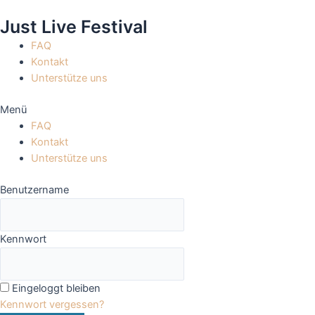
Zum
Just Live Festival
Inhalt
springen
FAQ
Kontakt
Unterstütze uns
Menü
FAQ
Kontakt
Unterstütze uns
Benutzername
Kennwort
Eingeloggt bleiben
Kennwort vergessen?