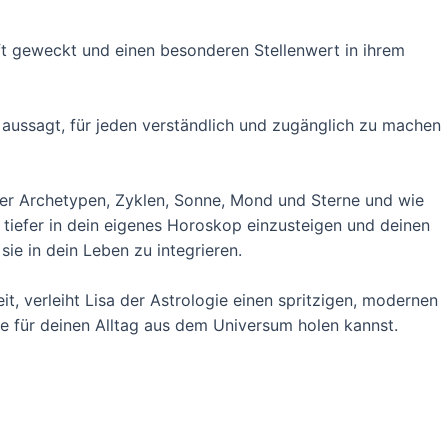
ft geweckt und einen besonderen Stellenwert in ihrem
 aussagt, für jeden verständlich und zugänglich zu machen
 über Archetypen, Zyklen, Sonne, Mond und Sterne und wie
, tiefer in dein eigenes Horoskop einzusteigen und deinen
ie in dein Leben zu integrieren.
it, verleiht Lisa der Astrologie einen spritzigen, modernen
se für deinen Alltag aus dem Universum holen kannst.