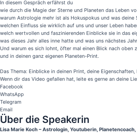
In diesem Gespräch erfährst du
Video laden
wie durch die Magie der Sterne und Planeten das Leben 
warum Astrologie mehr ist als Hokuspokus und was deine 
Vimeo immer entsperren
welchen Einfluss sie wirklich auf uns und unser Leben habe
welch wertvollen und faszinierenden Einblicke sie in das e
was dieses Jahr alles inne hatte und was uns nächstes Jah
Und warum es sich lohnt, öfter mal einen Blick nach oben 
und in deinen ganz eigenen Planeten-Print.
Das Thema: Einblicke in deinen Print, deine Eigenschaften
Wenn dir das Video gefallen hat, leite es gerne an deine Li
Facebook
WhatsApp
Telegram
Email
Über die Speakerin
Lisa Marie Koch – Astrologin, Youtuberin, Planetencoach,