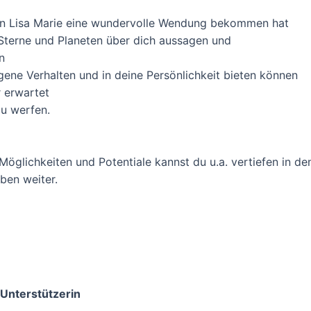
von Lisa Marie eine wundervolle Wendung bekommen hat
Sterne und Planeten über dich aussagen und
n
igene Verhalten und in deine Persönlichkeit bieten können
r erwartet
zu werfen.
, Möglichkeiten und Potentiale kannst du u.a. vertiefen in
eben weiter.
 Unterstützerin