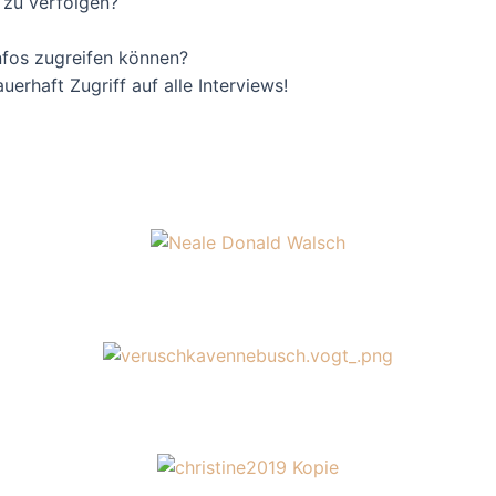
s zu verfolgen?
Infos zugreifen können?
erhaft Zugriff auf alle Interviews!