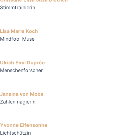
Stimmtrainierin
Lisa Marie Koch
Mindfool Muse
Ulrich Emil Duprée
Menschenforscher
Janaina von Moos
Zahlenmagierin
Yvonne Elfensonne
Lichtschützin