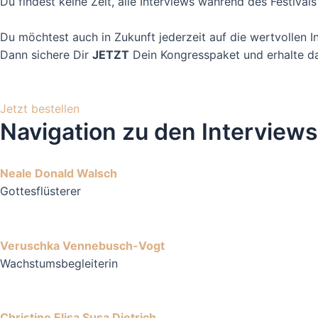
Du findest keine Zeit, alle Interviews während des Festival
Du möchtest auch in Zukunft jederzeit auf die wertvollen 
Dann sichere Dir
JETZT
Dein Kongresspaket und erhalte dau
Jetzt bestellen
Navigation zu den Interviews
Neale Donald Walsch
Gottesflüsterer
Veruschka Vennebusch-Vogt
Wachstumsbegleiterin
Christine Elisa Susa Dietrich