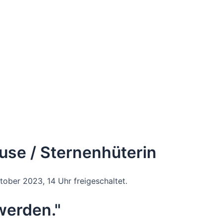
use / Sternenhüterin
tober 2023, 14 Uhr freigeschaltet.
zerklärung von Vimeo.
werden."