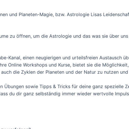
rnen und Planeten-Magie, bzw. Astrologie Lisas Leidenscha
ume zu öffnen, um die Astrologie und das was sie über uns
outube-Kanal, einen neugierigen und urteilsfreien Austausch
ihre Online Workshops und Kurse, bietet sie die Möglichkeit
 auch die Zyklen der Planeten und der Natur zu nutzen und s
ven Übungen sowie Tipps & Tricks für deine ganz spezielle Ze
 dass du dir ganz selbständig immer wieder wertvolle Impul