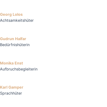
Georg Lolos
Achtsamkeitshüter
Gudrun Halfar
Bedürfnishüterin
Monika Enst
Aufbruchsbegleiterin
Karl Gamper
Sprachhüter