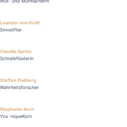
Wut- und Mutmacherin
Leander von Kraft
Sinnstifter
Claudia Sprinz
Schreibflüsterin
Steffen Padberg
Wahrheitsforscher
Stephanie Korn
You´niqueKorn