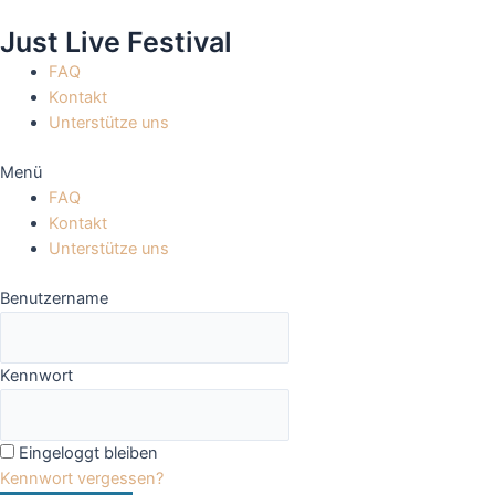
Zum
Just Live Festival
Inhalt
springen
FAQ
Kontakt
Unterstütze uns
Menü
FAQ
Kontakt
Unterstütze uns
Benutzername
Kennwort
Eingeloggt bleiben
Kennwort vergessen?