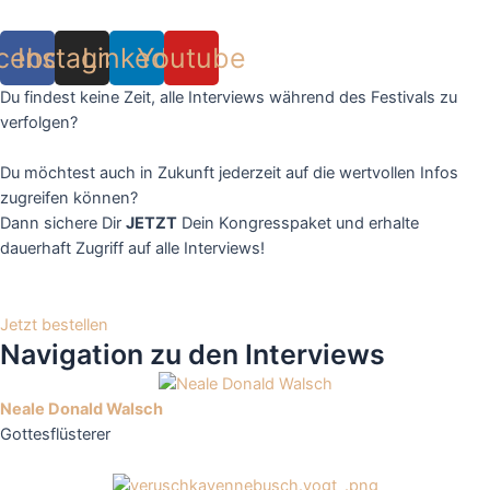
cebook
Instagram
Linkedin
Youtube
Du findest keine Zeit, alle Interviews während des Festivals zu
verfolgen?
Du möchtest auch in Zukunft jederzeit auf die wertvollen Infos
zugreifen können?
Dann sichere Dir
JETZT
Dein Kongresspaket und erhalte
dauerhaft Zugriff auf alle Interviews!
Jetzt bestellen
Navigation zu den Interviews
Neale Donald Walsch
Gottesflüsterer