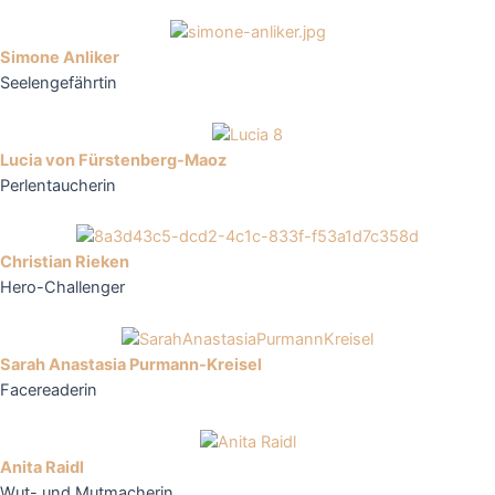
Simone Anliker
Seelengefährtin
Lucia von Fürstenberg-Maoz
Perlentaucherin
Christian Rieken
Hero-Challenger
Sarah Anastasia Purmann-Kreisel
Facereaderin
Anita Raidl
Wut- und Mutmacherin