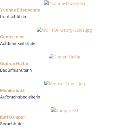
Yvonne Elfensonne
Lichtschützin
Georg Lolos
Achtsamkeitshüter
Gudrun Halfar
Bedürfnishüterin
Monika Enst
Aufbruchsbegleiterin
Karl Gamper
Sprachhüter