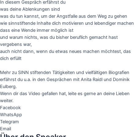
In diesem Gespräch erfährst du
Video laden
was deine Ablenkungen sind
was du tun kannst, um der Angstfalle aus dem Weg zu gehen
Vimeo immer entsperren
wie sinnstiftende Inhalte dich motivieren und lebendiger machen
dass eine Wende immer möglich ist
und warum nichts, was du bisher beruflich gemacht hast
vergebens war,
auch nicht dann, wenn du etwas neues machen möchtest, das
dich erfüllt
Mehr zu SINN stiftenden Tätigkeiten und vielfältigen Biografien
erfährst du u.a. in den Gesprächen mit Anita Raidl und Dominik
Eulberg.
Wenn dir das Video gefallen hat, leite es gerne an deine Lieben
weiter.
Facebook
WhatsApp
Telegram
Email