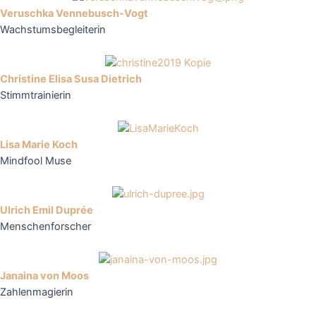
Veruschka Vennebusch-Vogt
Wachstumsbegleiterin
Christine Elisa Susa Dietrich
Stimmtrainierin
Lisa Marie Koch
Mindfool Muse
Ulrich Emil Duprée
Menschenforscher
Janaina von Moos
Zahlenmagierin