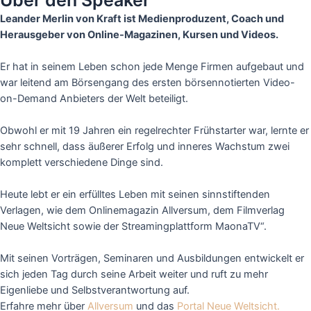
Über den Speaker
Leander Merlin von Kraft ist Medienproduzent, Coach und
Herausgeber von Online-Magazinen, Kursen und Videos.
Er hat in seinem Leben schon jede Menge Firmen aufgebaut und
war leitend am Börsengang des ersten börsennotierten Video-
on-Demand Anbieters der Welt beteiligt.
Obwohl er mit 19 Jahren ein regelrechter Frühstarter war, lernte er
sehr schnell, dass äußerer Erfolg und inneres Wachstum zwei
komplett verschiedene Dinge sind.
Heute lebt er ein erfülltes Leben mit seinen sinnstiftenden
Verlagen, wie dem Onlinemagazin Allversum, dem Filmverlag
Neue Weltsicht sowie der Streamingplattform MaonaTV“.
Mit seinen Vorträgen, Seminaren und Ausbildungen entwickelt er
sich jeden Tag durch seine Arbeit weiter und ruft zu mehr
Eigenliebe und Selbstverantwortung auf.
Erfahre mehr über
Allversum
und das
Portal Neue Weltsicht.