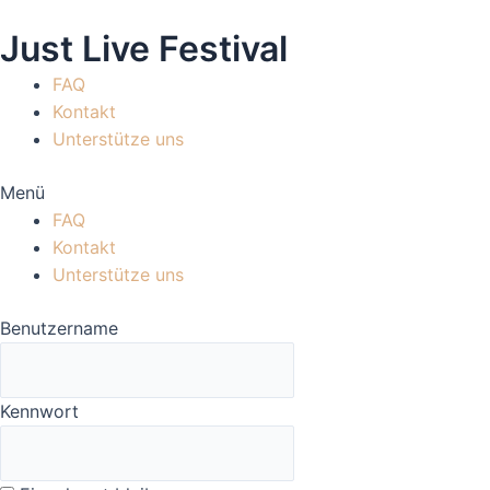
Zum
Just Live Festival
Inhalt
springen
FAQ
Kontakt
Unterstütze uns
Menü
FAQ
Kontakt
Unterstütze uns
Benutzername
Kennwort