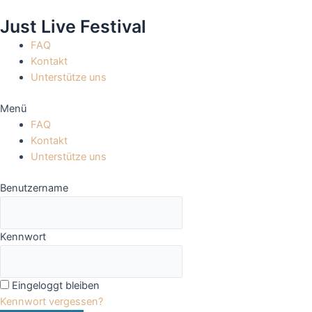
Zum
Just Live Festival
Inhalt
springen
FAQ
Kontakt
Unterstütze uns
Menü
FAQ
Kontakt
Unterstütze uns
Benutzername
Kennwort
Eingeloggt bleiben
Kennwort vergessen?