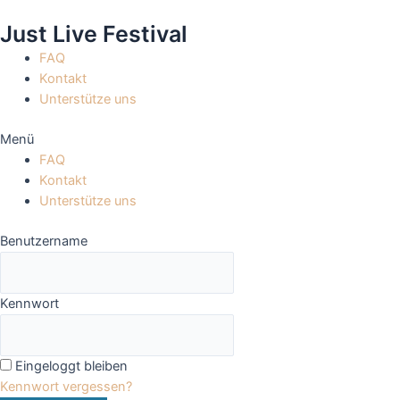
Zum
Just Live Festival
Inhalt
springen
FAQ
Kontakt
Unterstütze uns
Menü
FAQ
Kontakt
Unterstütze uns
Benutzername
Kennwort
Eingeloggt bleiben
Kennwort vergessen?