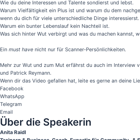
Wie du deine Interessen und Talente sondierst und lebst.
Video laden
Warum Vielfältigkeit ein Plus ist und warum du dem nachgeh
wenn du dich für viele unterschiedliche Dinge interessierst.
Vimeo immer entsperren
Warum ein bunter Lebenslauf kein Nachteil ist.
Was sich hinter Wut verbirgt und was du machen kannst, we
Ein
must have
nicht nur für Scanner-Persönlichkeiten.
Mehr zur Wut und zum Mut erfährst du auch im Interview 
und Patrick Reymann.
Wenn dir das Video gefallen hat, leite es gerne an deine Li
Facebook
WhatsApp
Telegram
Email
Über die Speakerin
Anita Raidl
Trainern & Business-Coach, Expertin für Community- &