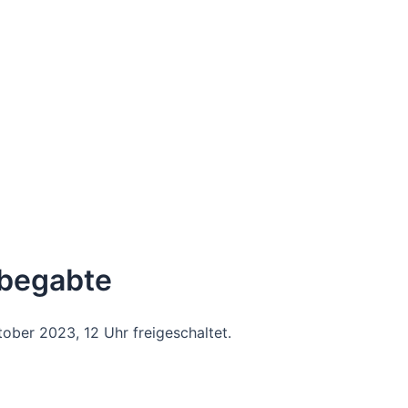
elbegabte
ober 2023, 12 Uhr freigeschaltet.
zerklärung von Vimeo.