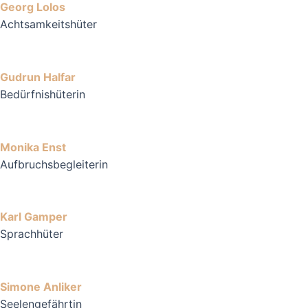
Georg Lolos
Achtsamkeitshüter
Gudrun Halfar
Bedürfnishüterin
Monika Enst
Aufbruchsbegleiterin
Karl Gamper
Sprachhüter
Simone Anliker
Seelengefährtin