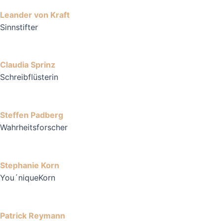
Leander von Kraft
Sinnstifter
Claudia Sprinz
Schreibflüsterin
Steffen Padberg
Wahrheitsforscher
Stephanie Korn
You´niqueKorn
Patrick Reymann