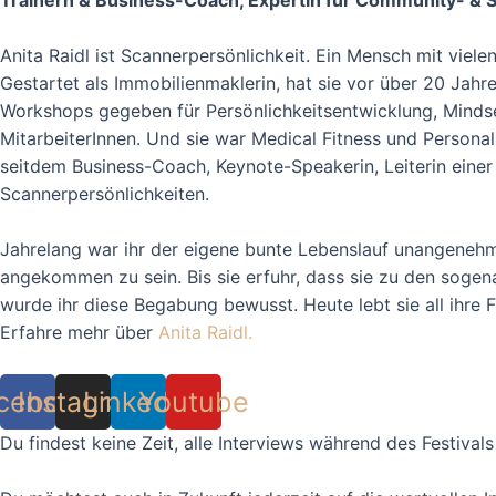
Anita Raidl ist Scannerpersönlichkeit. Ein Mensch mit vie
Gestartet als Immobilienmaklerin, hat sie vor über 20 Ja
Workshops gegeben für Persönlichkeitsentwicklung, Mindse
MitarbeiterInnen. Und sie war Medical Fitness und Personal T
seitdem Business-Coach, Keynote-Speakerin, Leiterin eine
Scannerpersönlichkeiten.
Jahrelang war ihr der eigene bunte Lebenslauf unangenehm 
angekommen zu sein. Bis sie erfuhr, dass sie zu den sogen
wurde ihr diese Begabung bewusst. Heute lebt sie all ihre
Erfahre mehr über
Anita Raidl.
cebook
Instagram
Linkedin
Youtube
Du findest keine Zeit, alle Interviews während des Festival