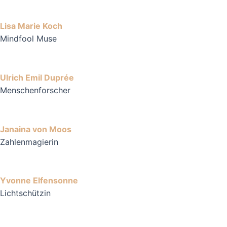
Lisa Marie Koch
Mindfool Muse
Ulrich Emil Duprée
Menschenforscher
Janaina von Moos
Zahlenmagierin
Yvonne Elfensonne
Lichtschützin