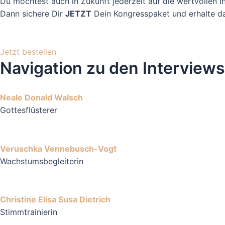
Du möchtest auch in Zukunft jederzeit auf die wertvollen 
Dann sichere Dir
JETZT
Dein Kongresspaket und erhalte dau
Jetzt bestellen
Navigation zu den Interviews
Neale Donald Walsch
Gottesflüsterer
Veruschka Vennebusch-Vogt
Wachstumsbegleiterin
Christine Elisa Susa Dietrich
Stimmtrainierin