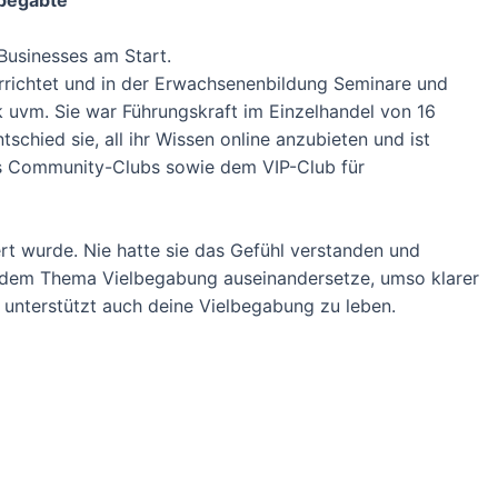
Businesses am Start.
errichtet und in der Erwachsenenbildung Seminare und
uvm. Sie war Führungskraft im Einzelhandel von 16
tschied sie, all ihr Wissen online anzubieten und ist
es Community-Clubs sowie dem VIP-Club für
t wurde. Nie hatte sie das Gefühl verstanden und
mit dem Thema Vielbegabung auseinandersetze, umso klarer
d unterstützt auch deine Vielbegabung zu leben.